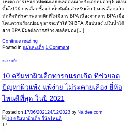
ให้เด็ก การใช้แก้วหัดดื่มแบบหลอดเหมาะกับเด็กที่มีอายุ 8 เดือน
ขึ้นไป วิธีการเลือกซื้อแก้วน้ำหัดดื่มสำหรับเด็ก 1.ควรเลือกแก้ว
หัดดื่มที่ทำจากพลาสติกที่ไม่มีสาร BPA เนื่องจากสาร BPA เมื่อ
โดนความร้อนบ่อยๆ อาจจะทำให้ให้ BPA เจือปนลงไปในน้ำได้
สาร BPA มีผลต่อการสร้างเซลล์สมอง […]
Continue reading
→
Posted in
แม่และเด็ก
1
Comment
แม่และเด็ก
10 ครีมทาผิวเด็กทารกแรกเกิด ที่ช่วยลด
ปัญหาผิวแห้ง แพ้ง่าย ไม่ระคายเคือง ยี่ห้อ
ไหนดีที่สุด ในปี 2021
Posted on
17/06/2021
24/12/2023
by
Naidee.com
17