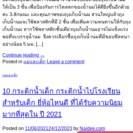
ให้เป็น 3 ชั้น เพื่อป้องกันการไหลหกของน้ำนมได้ดียิ่งขึ้นอีกด้วย
ค่ะ 3.ลักษณะ และคุณภาพของถุงเก็บน้ำนม ส่วนใหญ่แล้วถุง
เก็บน้ำนมจะใช้พลาสติกที่มี 2 ชั้น เพื่อเพิ่มความทนทานให้กับถุง
เก็บน้ำนม หากใช้พลาสติกชั้นเดียวถุงเก็บน้ำนมอาจไม่แข็งแรง
พอที่จะบรรจุน้ำนม จึงควรเลือกซื้อถุงเก็บน้ำนมที่มีขอบซีลหนา
อย่างน้อย 5 มม. […]
Continue reading
→
Posted in
แม่และเด็ก
Leave a comment
แม่และเด็ก
10 กระติกน้ำเด็ก กระติกน้ำไปโรงเรียน
สำหรับเด็ก ยี่ห้อไหนดี ที่ได้รับความนิยม
มากที่สุดใน ปี 2021
Posted on
11/06/2021
24/12/2023
by
Naidee.com