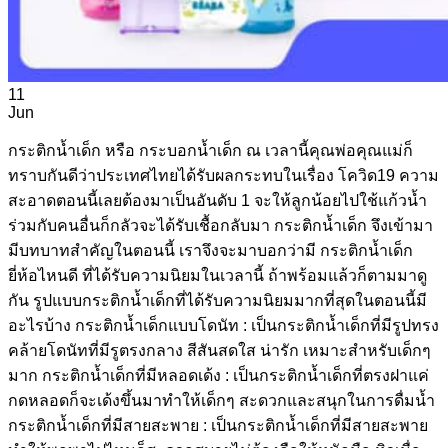
11
Jun
กระติกน้ำเด็ก หรือ กระบอกน้ำเด็ก ณ เวลานี้คุณพ่อคุณแม่ก็
ทราบกันดีว่าประเทศไทยได้รับผลกระทบในเรื่อง โควิด19 ความ
สะอาดตอนนี้เลยต้องมาเป็นอันดับ 1 จะให้ลูกน้อยไปใช้แก้วน้ำ
ร่วมกับคนอื่นก็กลัวจะได้รับเชื้อกลับมา กระติกน้ำเด็ก จึงเข้ามา
มีบทบาทสำคัญในตอนนี้ เราจึงจะมาบอกว่ามี กระติกน้ำเด็ก
ยี่ห้อไหนดี ที่ได้รับความนิยมในเวลานี้ ถ้าพร้อมแล้วก็ตามมาดู
กัน รูปแบบกระติกน้ำเด็กที่ได้รับความนิยมมากที่สุดในตอนนี้มี
อะไรบ้าง กระติกน้ำเด็กแบบโดนัท : เป็นกระติกน้ำเด็กที่มีรูปทรง
คล้ายโดนัทที่มีรูตรงกลาง สีสันสดใส น่ารัก เหมาะสำหรับเด็กๆ
มาก กระติกน้ำเด็กที่มีหลอดเด้ง : เป็นกระติกน้ำเด็กที่ตรงฝาแค่
กดหลอดก็จะเด้งขึ้นมาทำให้เด็กๆ สะดวกและสนุกในการดื่มน้ำ
กระติกน้ำเด็กที่มีสายสะพาย : เป็นกระติกน้ำเด็กที่มีสายสะพาย