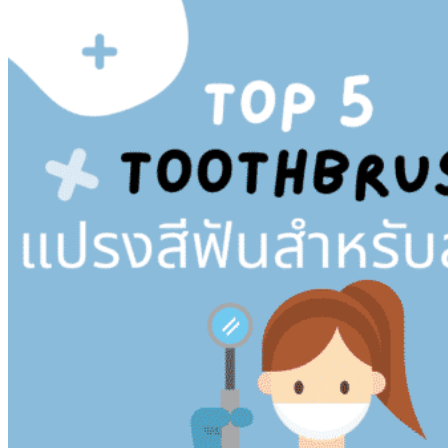
สุขภาพและความงาม
การแพทย์
แม่และเด็ก
สัตว์เลี้ยง
สื่อบันเทิง
เกม
ความรู้ทั่วไป
การตลาด
การศึกษา