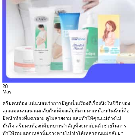
28
May
ครีมคนท้อง แน่นนอนว่าการมีลูกเป็นเรื่องดีเรื่องนึงในชีวิตของ
คุณแม่แน่นอน แต่กลับกันก็มีผลเสียที่ตามมาเหมือนกันนั่นก็คือ
มีหน้าท้องที่แตกลาย ดูไม่สวยงาม และทำให้คุณแม่ต่างไม่
มั่นใจ ครีมคนท้องก็มีบทบาทสำคัญที่จะมาเป็นตัวช่วยในการ
ทำให้รอยแตกเหล่านั้นจางหายไป ทำให้เหล่าคุณแม่กลับมา