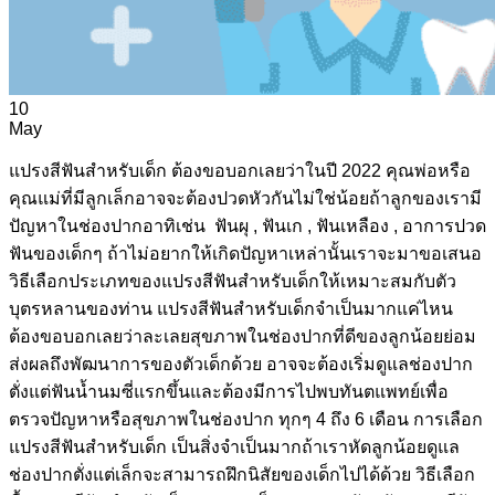
10
May
แปรงสีฟันสำหรับเด็ก ต้องขอบอกเลยว่าในปี 2022 คุณพ่อหรือ
คุณแม่ที่มีลูกเล็กอาจจะต้องปวดหัวกันไม่ใช่น้อยถ้าลูกของเรามี
ปัญหาในช่องปากอาทิเช่น ฟันผุ , ฟันเก , ฟันเหลือง , อาการปวด
ฟันของเด็กๆ ถ้าไม่อยากให้เกิดปัญหาเหล่านั้นเราจะมาขอเสนอ
วิธีเลือกประเภทของแปรงสีฟันสำหรับเด็กให้เหมาะสมกับตัว
บุตรหลานของท่าน แปรงสีฟันสำหรับเด็กจำเป็นมากแค่ไหน
ต้องขอบอกเลยว่าละเลยสุขภาพในช่องปากที่ดีของลูกน้อยย่อม
ส่งผลถึงพัฒนาการของตัวเด็กด้วย อาจจะต้องเริ่มดูแลช่องปาก
ตั่งแต่ฟันน้ำนมซี่แรกขึ้นและต้องมีการไปพบทันตแพทย์เพื่อ
ตรวจปัญหาหรือสุขภาพในช่องปาก ทุกๆ 4 ถึง 6 เดือน การเลือก
แปรงสีฟันสำหรับเด็ก เป็นสิ่งจำเป็นมากถ้าเราหัดลูกน้อยดูแล
ช่องปากตั่งแต่เล็กจะสามารถฝึกนิสัยของเด็กไปได้ด้วย วิธีเลือก