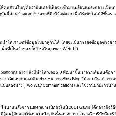
ห้คนส่วนใหญ่คิดว่าอินเทอร์เน็ตจะเข้ามาเปลี่ยนแปลงกลายเป็นเทค
จจุบันนี้ค่อนข้างแตกต่างจากที่คิดไว้แต่แรก เพื่อให้เข้าใจได้ดีขึ
ามารถทำให้เราแชร์ข้อมูลไปมาสู่กันได้ โดยจะเป็นการส่งข้อมูลข่า
านั้นที่เป็นเจ้าของเว็บไซต์ในยุคของ Web 1.0
a platforms ต่างๆ สิ่งที่ทำให้ web 2.0 พัฒนาขึ้นมาจากเดิมนั้นค
ser โต้ตอบกันเอง ตัวอย่างเช่น การเขียน Blog โต้ตอบกันได้ การแช
เป็นแบบสองทาง (Two Way Communication) และใช้งานมายยาวนานจ
่นานหลังจาก Ethereum เปิดตัวในปี 2014 Gavin ได้กล่าวถึงวิธีแก้
่ผู้คนรู้จักและใช้งานในปัจจุบันนั้นอาศัยการไว้วางใจบริษัทใดบร