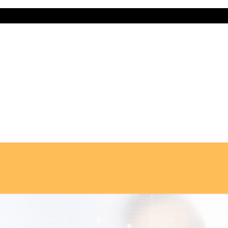
ี่สุด