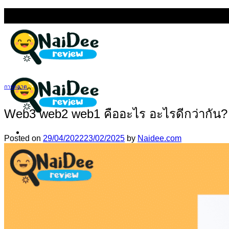
Skip
NAIDEE REVIEW (ไหนดีรีวิว) เว็บรีวิวสินค้าและบริการที่ดีท
to
content
การตลาด
Web3 web2 web1 คืออะไร อะไรดีกว่ากัน?
Posted on
29/04/2022
23/02/2025
by
Naidee.com
แนะนำธุรกิจ
บ้าน
ยานยนต์
ท่องเที่ยว
อาหาร
อิเล็กทรอนิกส์
การเงินและการลงทุน