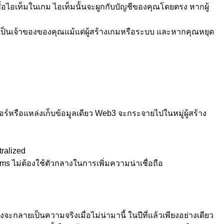
ื้อไอเท็มในเกม ไอเท็มนั้นจะผูกกับบัญชีของคุณโดยตรง หากผู้
มเป็นเจ้าของของคุณแม้แต่ผู้สร้างเกมหรือระบบ และหากคุณหยุด
ร์หรือแหล่งเก็บข้อมูลเดียว Web3 จะกระจายไปในหมู่ผู้สร้าง
tralized
s ไม่ต้องใช้ตัวกลางในการเพิ่มความน่าเชื่อถือ
ะกลายเป็นความจริงเมื่อไม่น่ามานี้ ในปีที่แล้วเพียงอย่างเดียว