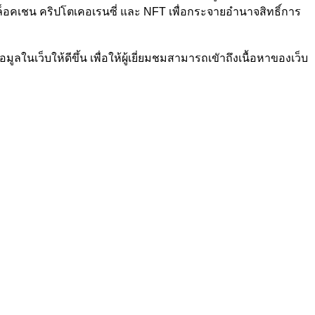
้บล็อคเชน คริปโตเคอเรนซี่ และ NFT เพื่อกระจายอำนาจสิทธิ์การ
ในเว็บให้ดีขึ้น เพื่อให้ผู้เยี่ยมชมสามารถเขัาถึงเนื้อหาของเว็บ