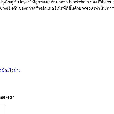
ับปรุงโซลูชัน layer2 ที่ถูกพตนาต่อมาจาก ฺblockchain ของ Ethe
่วงเริ่มต้นของการสร้างอินเทอร์เน็ตที่ดีขึ้นด้วย Web3 เท่านั้น 
 มีอะไรบ้าง
 marked
*