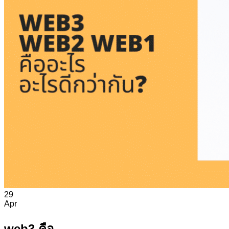
สุขภาพและความงาม
การแพทย์
แม่และเด็ก
สัตว์เลี้ยง
สื่อบันเทิง
เกม
ความรู้ทั่วไป
การตลาด
การศึกษา
29
Apr
web3 คือ