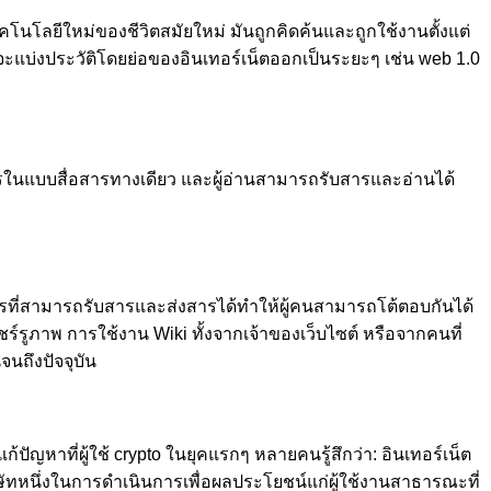
โนโลยีใหม่ของชีวิตสมัยใหม่ มันถูกคิดค้นและถูกใช้งานตั้งแต่
้นเราจะแบ่งประวัติโดยย่อของอินเทอร์เน็ตออกเป็นระยะๆ เช่น web 1.0
วสารในแบบสื่อสารทางเดียว และผู้อ่านสามารถรับสารและอ่านได้
ือการที่สามารถรับสารและส่งสารได้ทำให้ผู้คนสามารถโต้ตอบกันได้
ร์รูภาพ การใช้งาน Wiki ทั้งจากเจ้าของเว็บไซต์ หรือจากคนที่
นถึงปัจจุบัน
ปัญหาที่ผู้ใช้ crypto ในยุคแรกๆ หลายคนรู้สึกว่า: อินเทอร์เน็ต
ิษัทหนึ่งในการดำเนินการเพื่อผลประโยชน์แก่ผู้ใช้งานสาธารณะที่