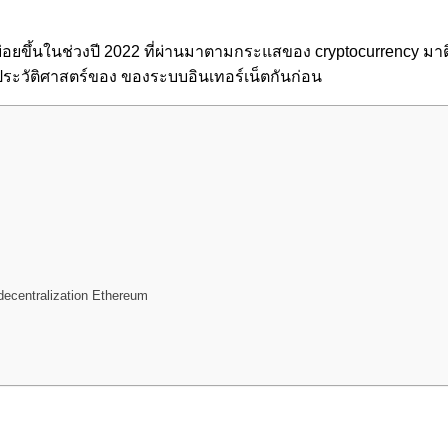
ยินกันบ่อยขึ้นในช่วงปี 2022 ที่ผ่านมาตามกระแสของ cryptocurrency ม
ูประวัติศาสตร์ของ ของระบบอินเทอร์เน็ตกันก่อน
decentralization Ethereum