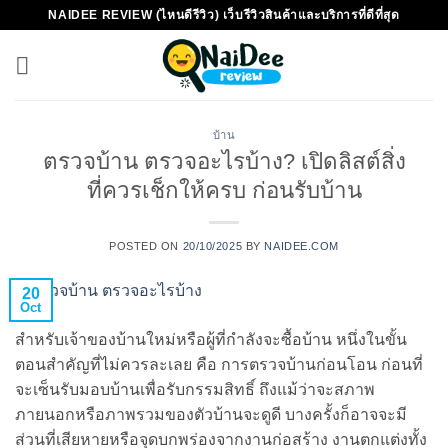
Skip
NAIDEE REVIEW (ไหนดีรีวิว) เว็บรีวิวสินค้าและบริการที่ดีที่สุด
to
content
บ้าน
ตรวจบ้าน ตรวจอะไรบ้าง? เปิดลิสต์สิ่ง
ที่ควรเช็กให้ครบ ก่อนรับบ้าน
POSTED ON
20/10/2025
BY
NAIDEE.COM
20
Oct
สำหรับเจ้าของบ้านใหม่หรือผู้ที่กำลังจะซื้อบ้าน หนึ่งในขั้น
ตอนสำคัญที่ไม่ควรละเลย คือ การตรวจบ้านก่อนโอน ก่อนที่
จะเซ็นรับมอบบ้านเพื่อรับกรรมสิทธิ์ ถึงแม้ว่าจะสภาพ
ภายนอกหรือภาพรวมของตัวบ้านจะดูดี บางครั้งก็อาจจะมี
ส่วนที่เสียหายหรือจุดบกพร่องจากงานก่อสร้าง งานตกแต่งทั้ง