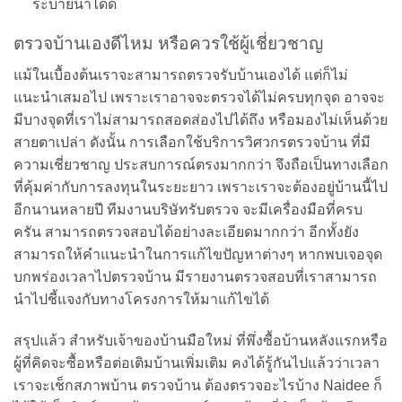
ระบายน้ำได้ดี
ตรวจบ้านเองดีไหม หรือควรใช้ผู้เชี่ยวชาญ
แม้ในเบื้องต้นเราจะสามารถตรวจรับบ้านเองได้ แต่ก็ไม่
แนะนำเสมอไป เพราะเราอาจจะตรวจได้ไม่ครบทุกจุด อาจจะ
มีบางจุดที่เราไม่สามารถสอดส่องไปได้ถึง หรือมองไม่เห็นด้วย
สายตาเปล่า ดังนั้น การเลือกใช้บริการวิศวกรตรวจบ้าน ที่มี
ความเชี่ยวชาญ ประสบการณ์ตรงมากกว่า จึงถือเป็นทางเลือก
ที่คุ้มค่ากับการลงทุนในระยะยาว เพราะเราจะต้องอยู่บ้านนี้ไป
อีกนานหลายปี ทีมงานบริษัทรับตรวจ จะมีเครื่องมือที่ครบ
ครัน สามารถตรวจสอบได้อย่างละเอียดมากกว่า อีกทั้งยัง
สามารถให้คำแนะนำในการแก้ไขปัญหาต่างๆ หากพบเจอจุด
บกพร่องเวลาไปตรวจบ้าน มีรายงานตรวจสอบที่เราสามารถ
นำไปชี้แจงกับทางโครงการให้มาแก้ไขได้
สรุปแล้ว สำหรับเจ้าของบ้านมือใหม่ ที่พึ่งซื้อบ้านหลังแรกหรือ
ผู้ที่คิดจะซื้อหรือต่อเติมบ้านเพิ่มเติม คงได้รู้กันไปแล้วว่าเวลา
เราจะเช็กสภาพบ้าน ตรวจบ้าน ต้องตรวจอะไรบ้าง Naidee ก็