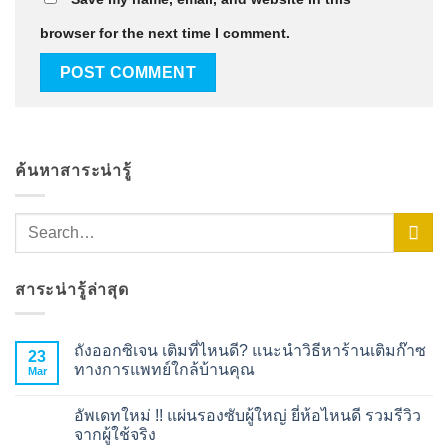
browser for the next time I comment.
ค้นหาสาระน่ารู้
สาระน่ารู้ล่าสุด
ถังออกซิเจน เติมที่ไหนดี? แนะนำวิธีหาร้านเติมก๊าซ
23
ทางการแพทย์ใกล้บ้านคุณ
Mar
No
Comments
อัพเดทใหม่ !! แผ่นรองซับผู้ใหญ่ ยี่ห้อไหนดี รวมรีวิว
on
ถัง
จากผู้ใช้จริง
ออกซิเจน