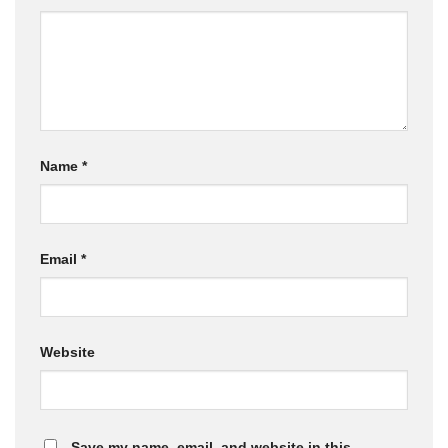
Name
*
Email
*
Website
Save my name, email, and website in this