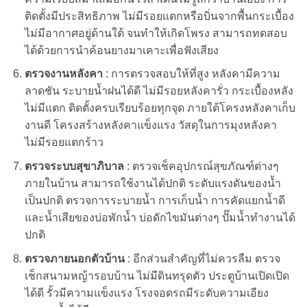
ติดตั้งมีประสิทธิภาพ ไม่มีรอยแตกหรือบิ่นจากพื้นกระเบื้อง
ไม่มีอากาศอยู่ด้านใต้ จนทำให้เกิดโพรง สามารถทดสอบ
ได้ด้วยการนำค้อนยางมาเคาะเพื่อฟังเสียง
ตรวจงานหลังคา
: การตรวจสอบให้ที่สูง หลังคามีความ
ลาดชัน ระบายน้ำฝนได้ดี ไม่มีรอยหลังคารั่ว กระเบื้องหลัง
ไม่มีแตก ติดตั้งครบเรียบร้อยทุกจุด ภายใต้โครงหลังคาเก็บ
งานดี โครงสร้างหลังคาแข็งแรง วัสดุในการมุงหลังคา
ไม่มีรอยแตกร้าว
ตรวจระบบสุขาภิบาล
: ตรวจเช็คอุปกรณ์สุขภัณฑ์ต่างๆ
ภายในบ้าน สามารถใช้งานได้ปกติ ระดับแรงดันของน้ำ
เป็นปกติ ตรวจการระบายน้ำ การเก็บน้ำ การคัดแยกน้ำดี
และน้ำเสียของบ่อพักน้ำ บ่อดักไขมันต่างๆ ปั๊มน้ำทำงานได้
ปกติ
ตรวจภายนอกตัวบ้าน
: อีกส่วนสำคัญที่ไม่ควรลืม ตรวจ
เช็กสนามหญ้ารอบบ้าน ไม่มีดินทรุดตัว ประตูบ้านเปิดเปิด
ได้ดี รั้วมีความแข็งแรง โรงจอดรถมีระดับความเอียง