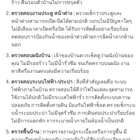
ร้าว พื้นรอบตัวบ้านไม่การทรุดตัว
ตรวจสอบงานประตู หน้าต่าง
: ตรวจเช็กว่าประตูและ
หน้าต่างสามารถเปิด-ปิดได้ตามปกติ วงกบไม่มีปัญหาใดๆ
ไม่มีเสียงเวลาเปิดหรือปิด ได้รับการติดตั้งอย่างเรียบร้อย
ทดสอบการป้องกันน้ำของหน้าต่างด้วยการฉีดน้ำจากด้าน
นอก
ตรวจสอบผนังบ้าน
: เจ้าของบ้านควรเช็คดูว่าผนังบ้านของ
คุณ ไม่มีรอยร้าว ไม่มีน้ำรั่วซึม จนเกิดคราบบนผนัง งาน
ทาสีหรืองานตกแต่งมีความเรียบร้อย
ตรวจสอบระบบไฟฟ้า-ประปา
: สิ่งที่สำคัญเลยคือ ระบบ
ไฟฟ้าภายในบ้าน ตรวจสอบให้ดีว่าไฟในแต่ละจุดสามารถ
ใช้งานได้ปกติ ไม่มีกระแสไฟฟ้ารั่ว การติดตั้งระบบความ
ปลอดภัย การติดตั้งสายดิน ป้องกันไฟฟ้าช็อต ตรวจเช็กระบ
บน้ำระบบประปา ไม่มีจุดรั่วซึม การเดินท่อประปาเรียบร้อย
ไม่มีการแตกหัก การระบายน้ำภายในห้องน้ำเป็นปกติ
ตรวจพื้นบ้าน
: การตรวจงานปูกระเบื้องหรือการปูพื้น มี
ความเรียบสม่ำเสมอกัน เวลาเดินไม่รู้สึกว่าบ้านเอียง การ