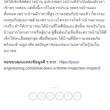
ได้ให้เช็กลิสต์ตรวจบ้าน อุปกรณ์ตรวจบ้านที่จำเป็นต้องมีเวลา
เข้าตรวจสอบ แต่ทั้งนี้เราก็ไม่ควรประมาทตรวจบ้านเอง
ทั้งหมด เพราะบ้านมีราคาที่สูง เราลงทุนกับบ้านแล้ว ก็ควรจะ
ลงทุนกับคุณภาพด้วย เพราะบางโครงการก็สร้างบ้านมาแบบ
เร่งรีบ ทำให้เราอาจจะได้บ้านที่ไม่ดีนั่นเอง ดังนั้น ก่อนรับโอน
บ้านจากโครงการหรือผู้ขาย ผู้ซื้อต้องไม่ลืมที่จะตรวจบ้านให้ดี
เช็กให้ละเอียดทุกจุด เพื่อที่คุณจะได้บ้านที่มีความปลอดภัย
พร้อมเข้าอยู่อาศัย ลดปัญหาซ่อมแซมบานปลายไม่รู้จบใน
อนาคต
ขอขอบคุณแหล่งข้อมูลดี ๆ จาก
:
https://pass-
engineering.com/what-does-a-home-inspection-inspect/