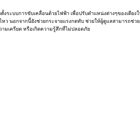
ติดตั้งระบบการขับเคลื่อนด้วยไฟฟ้า เพื่อปรับตำแหน่งต่างๆของเตียงใ
หว นอกจากนี้ยังช่วยกระจายแรงกดทับ ช่วยให้ผู้ดูแลสามารถช่วยเห
มเครียด หรือเกิดความรู้สึกที่ไม่ปลอดภัย