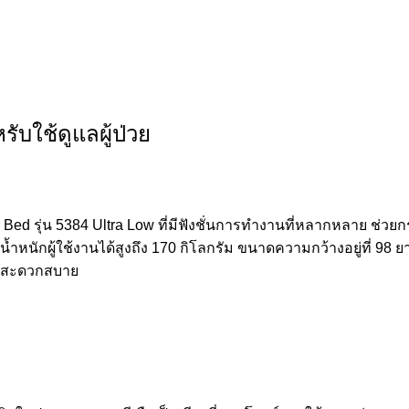
รับใช้ดูแลผู้ป่วย
er Bed รุ่น 5384 Ultra Low ที่มีฟังชั่นการทำงานที่หลากหลาย ช่
น้ำหนักผู้ใช้งานได้สูงถึง 170 กิโลกรัม ขนาดความกว้างอยู่ที่ 98 
่างสะดวกสบาย