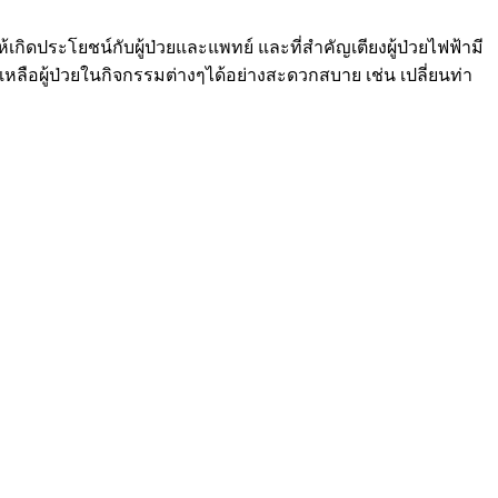
ห้เกิดประโยชน์กับผู้ป่วยและแพทย์ และที่สำคัญเตียงผู้ป่วยไฟฟ้ามี
ลือผู้ป่วยในกิจกรรมต่างๆได้อย่างสะดวกสบาย เช่น เปลี่ยนท่า