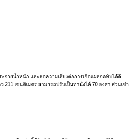
วยกระจายน้ำหนัก และลดความเสี่ยงต่อการเกิดแผลกดทับได้ดี
ยาว 211 เซนติเมตร สามารถปรับเป็นท่านั่งได้ 70 องศา ส่วนเข่า