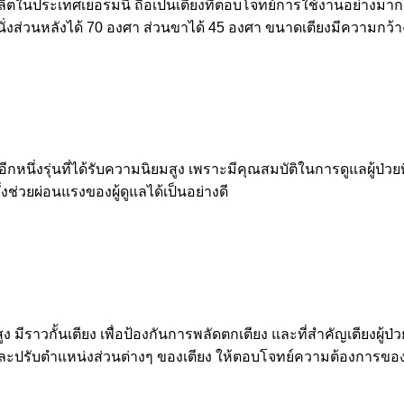
ูง ผลิตในประเทศเยอรมนี ถือเป็นเตียงที่ตอบโจทย์การใช้งานอย่างมาก
่งส่วนหลังได้ 70 องศา ส่วนขาได้ 45 องศา ขนาดเตียงมีความกว้าง
้ป่วยอีกหนึ่งรุ่นที่ได้รับความนิยมสูง เพราะมีคุณสมบัติในการดูแลผ
่งช่วยผ่อนแรงของผู้ดูแลได้เป็นอย่างดี
ง มีราวกั้นเตียง เพื่อป้องกันการพลัดตกเตียง และที่สำคัญเตียงผู้ป่ว
ละปรับตำแหน่งส่วนต่างๆ ของเตียง ให้ตอบโจทย์ความต้องการของผู