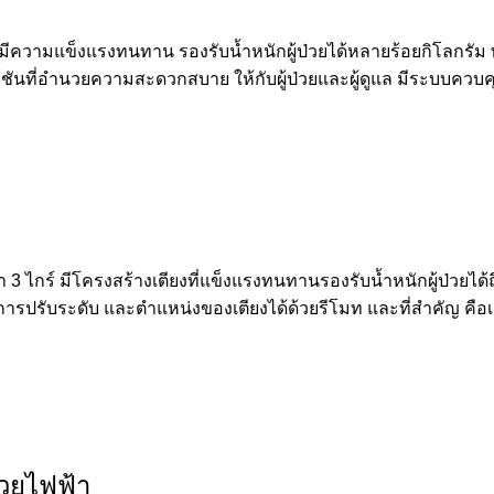
ร์ มีความแข็งแรงทนทาน รองรับน้ำหนักผู้ป่วยได้หลายร้อยกิโลกรัม พ
ก์ชันที่อำนวยความสะดวกสบาย ให้กับผู้ป่วยและผู้ดูแล มีระบบควบคุมล
้า 3 ไกร์ มีโครงสร้างเตียงที่แข็งแรงทนทานรองรับน้ำหนักผู้ป่วยได้ถ
รับระดับ และตำแหน่งของเตียงได้ด้วยรีโมท และที่สำคัญ คือเตียงร
่วยไฟฟ้า