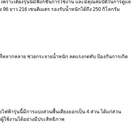
 เพราะเตียงรุ่นนี้มีฟังก์ชันการใช้งาน และมีคุณสมบัติในการดูแล
 96 ยาว 216 เซนติเมตร รองรับน้ำหนักได้ถึง 250 กิโลกรัม
ู้ป่วยที่หลากหลาย ช่วยกระจายน้ำหนัก ลดแรงกดทับ ป้องกันการเกิด
ยไฟฟ้ารุ่นนี้มีการแบ่งส่วนพื้นเตียงออกเป็น 4 ส่วน ได้แก่ส่วน
้ใช้งานได้อย่างมีประสิทธิภาพ