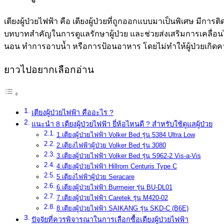
เตียงผู้ป่วยไฟฟ้า คือ เตียงผู้ป่วยที่ถูกออกแบบมาเป็นพิเศษ มีการ
บทบาทสำคัญในการดูแลรักษาผู้ป่วย และช่วยส่งเสริมการเคลื่อนไ
นอน ทำการอาบน้ำ หรือการป้อนอาหาร โดยไม่ทำให้ผู้ป่วยเกิดควา
ยาวไปอยากเลือกอ่าน
เตียงผู้ป่วยไฟฟ้า คืออะไร ?
แนะนำ 8 เตียงผู้ป่วยไฟฟ้า ยี่ห้อไหนดี ? สำหรับใช้ดูแลผู้ป่วย
1.เตียงผู้ป่วยไฟฟ้า Volker Bed รุ่น 5384 Ultra Low
2.เตียงไฟฟ้าผู้ป่วย Volker Bed รุ่น 3080
3.เตียงผู้ป่วยไฟฟ้า Volker Bed รุ่น S962-2 Vis-a-Vis
4.เตียงผู้ป่วยไฟฟ้า Hillrom Centuris Type C
5.เตียงไฟฟ้าผู้ป่วย Seracare
6.เตียงผู้ป่วยไฟฟ้า Burmeier รุ่น BU-DL01
7.เตียงผู้ป่วยไฟฟ้า Caretek รุ่น M420-02
8.เตียงผู้ป่วยไฟฟ้า SAIKANG รุ่น SKD-C (B6E)
ปัจจัยที่ควรพิจารณาในการเลือกซื้อเตียงผู้ป่วยไฟฟ้า