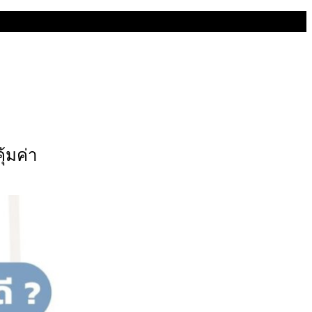
ุ้มค่า