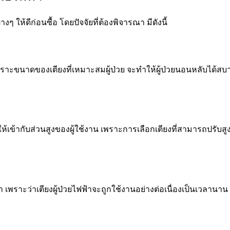
างๆ ให้ดีก่อนซื้อ โดยปัจจัยที่ต้องพิจารณา มีดังนี้
ราะขนาดของเตียงที่เหมาะสมผู้ป่วย จะทำให้ผู้ป่วยนอนหลับได้สบาย ดั
ข้ากับส่วนสูงของผู้ใช้งาน เพราะการเลือกเตียงที่สามารถปรับสูงต่
าะว่าเตียงผู้ป่วยไฟฟ้าจะถูกใช้งานอย่างต่อเนื่องเป็นเวลานาน ดั